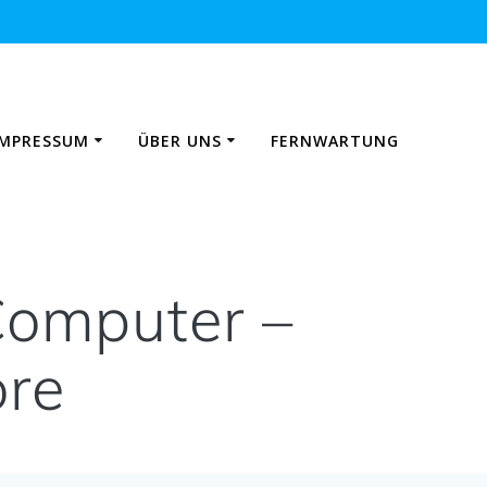
IMPRESSUM
ÜBER UNS
FERNWARTUNG
Computer –
ore