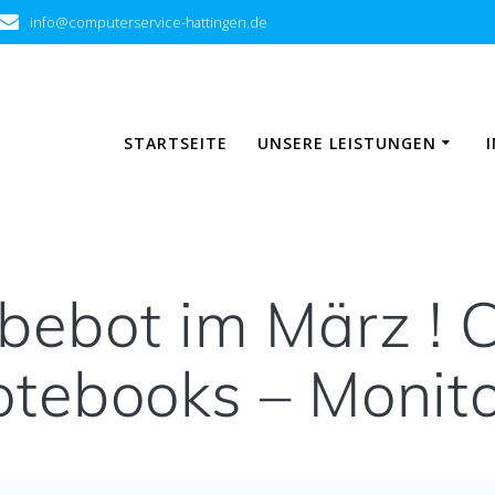
info@computerservice-hattingen.de
STARTSEITE
UNSERE LEISTUNGEN
ebot im März ! 
tebooks – Monit