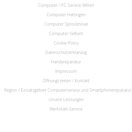
Computer / PC-Service Witten
Computer Hattingen
Computer Sprockhövel
Computer Velbert
Cookie Policy
Datenschutzerklärung
Handyreparatur
Impressum
Öffnungszeiten / Kontakt
Region / Einsatzgebiet Computerservice und Smartphonereparatur
Unsere Leistungen
Werkstatt-Service