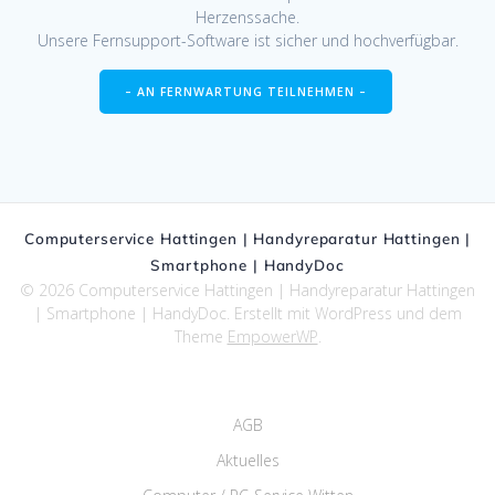
Herzenssache.
Unsere Fernsupport-Software ist sicher und hochverfügbar.
– AN FERNWARTUNG TEILNEHMEN –
Computerservice Hattingen | Handyreparatur Hattingen |
Smartphone | HandyDoc
© 2026 Computerservice Hattingen | Handyreparatur Hattingen
| Smartphone | HandyDoc. Erstellt mit WordPress und dem
Theme
EmpowerWP
.
AGB
Aktuelles