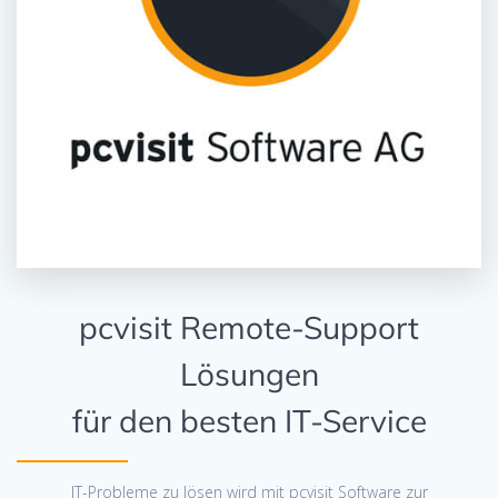
pcvisit Remote-Support
Lösungen
für den besten IT-Service
IT-Probleme zu lösen wird mit pcvisit Software zur