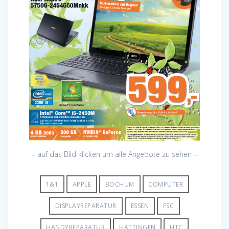
– auf das Bild klicken um alle Angebote zu sehen –
1&1
APPLE
BOCHUM
COMPUTER
DISPLAYREPARATUR
ESSEN
FSC
HANDYREPARATUR
HATTINGEN
HTC