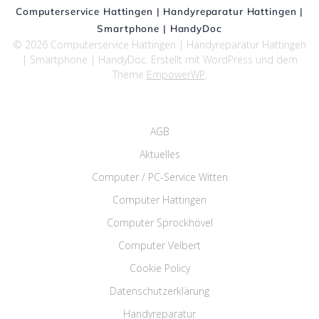
Computerservice Hattingen | Handyreparatur Hattingen |
Smartphone | HandyDoc
© 2026 Computerservice Hattingen | Handyreparatur Hattingen
| Smartphone | HandyDoc. Erstellt mit WordPress und dem
Theme
EmpowerWP
.
AGB
Aktuelles
Computer / PC-Service Witten
Computer Hattingen
Computer Sprockhövel
Computer Velbert
Cookie Policy
Datenschutzerklärung
Handyreparatur