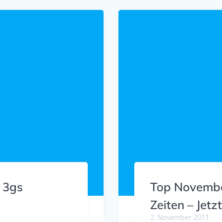
 3gs
Top Novembe
Zeiten – Jetzt
2. November 2011