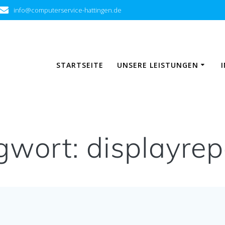
info@computerservice-hattingen.de
STARTSEITE
UNSERE LEISTUNGEN
gwort:
displayrep