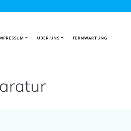
IMPRESSUM
ÜBER UNS
FERNWARTUNG
aratur