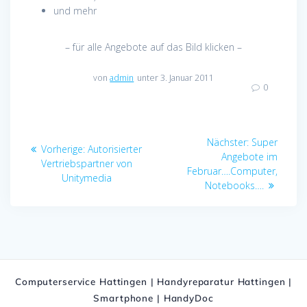
und mehr
– für alle Angebote auf das Bild klicken –
von
admin
unter 3. Januar 2011
0
Beitragsnavigation
Nächster
Nächster:
Super
Vorheriger
Vorherige:
Autorisierter
Beitrag:
Angebote im
Beitrag:
Vertriebspartner von
Februar….Computer,
Unitymedia
Notebooks….
Computerservice Hattingen | Handyreparatur Hattingen |
Smartphone | HandyDoc