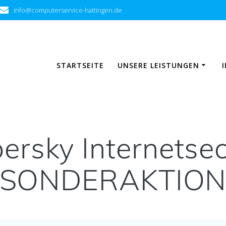
info@computerservice-hattingen.de
STARTSEITE
UNSERE LEISTUNGEN
ersky Internetsec
*SONDERAKTION