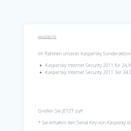
ANGEBOTE
Im Rahmen unserer Kaspersky Sonderaktion b
Kaspersky Internet Security 2011 für 24,
Kaspersky Internet Security 2011 3er 34,
Greifen Sie JETZT zu!!!
* Sie erhalten den Serial Key von Kasperky d