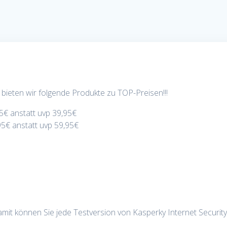
ieten wir folgende Produkte zu TOP-Preisen!!!
95€ anstatt uvp 39,95€
95€ anstatt uvp 59,95€
amit können Sie jede Testversion von Kasperky Internet Security 