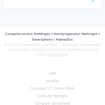
Computerservice Hattingen | Handyreparatur Hattingen |
Smartphone | HandyDoc
© 2026 Computerservice Hattingen | Handyreparatur Hattingen
| Smartphone | HandyDoc. Erstellt mit WordPress und dem
Theme
EmpowerWP
.
AGB
Aktuelles
Computer / PC-Service Witten
Computer Hattingen
Computer Sprockhövel