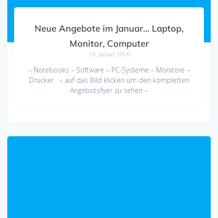
Neue Angebote im Januar… Laptop,
Monitor, Computer
16. Januar 2016
– Notebooks – Software – PC-Systeme – Monitore –
Drucker – auf das Bild klicken um den kompletten
Angebotsflyer zu sehen –