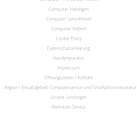
Computer Hattingen
Computer Sprockhövel
Computer Velbert
Cookie Policy
Datenschutzerklärung
Handyreparatur
Impressum
Öffnungszeiten / Kontakt
Region / Einsatzgebiet Computerservice und Smartphonereparatur
Unsere Leistungen
Werkstatt-Service
Rufen Sie uns an: 02324 3449161