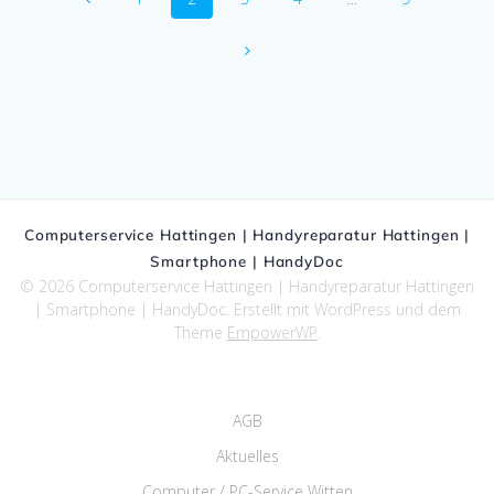
Computerservice Hattingen | Handyreparatur Hattingen |
Smartphone | HandyDoc
© 2026 Computerservice Hattingen | Handyreparatur Hattingen
| Smartphone | HandyDoc. Erstellt mit WordPress und dem
Theme
EmpowerWP
.
AGB
Aktuelles
Computer / PC-Service Witten